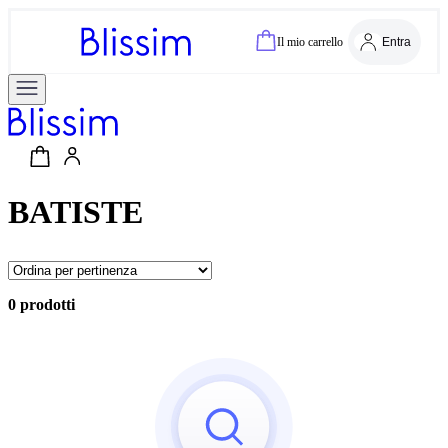
Il mio carrello
Entra
BATISTE
0 prodotti