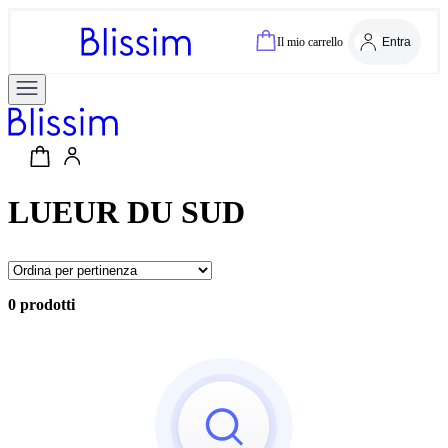
Il mio carrello
Entra
LUEUR DU SUD
0 prodotti