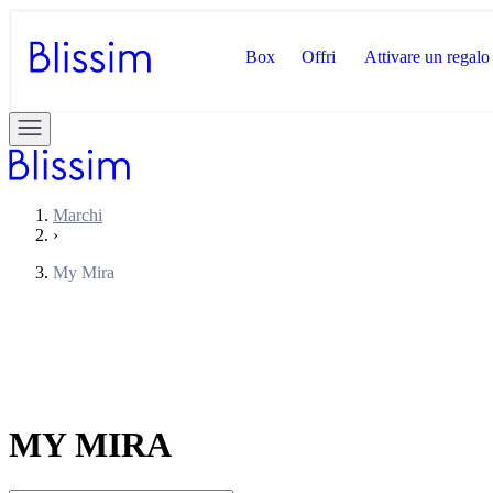
Box
Offri
Attivare un regalo
Marchi
›
My Mira
MY MIRA